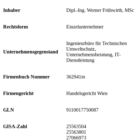
Inhaber
Dipl.-Ing. Werner Frühwirth, MSc
Rechtsform
Einzelunternehmer
Ingenieurbüro für Technischen
Umweltschutz,
Unternehmensgegenstand
Unternehmensberatung, IT-
Dienstleistung
Firmenbuch Nummer
362941m
Firmengericht
Handelsgericht Wien
GLN
9110017750087
GISA-Zahl
25563504
25563801
27066973