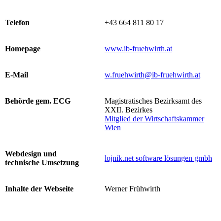
Telefon
+43 664 811 80 17
Homepage
www.ib-fruehwirth.at
E-Mail
w.fruehwirth@ib-fruehwirth.at
Behörde gem. ECG
Magistratisches Bezirksamt des
XXII. Bezirkes
Mitglied der Wirtschaftskammer
Wien
Webdesign und
lojnik.net software lösungen gmbh
technische Umsetzung
Inhalte der Webseite
Werner Frühwirth