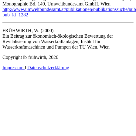
Monographie Bd. 149, Umweltbundesamt GmbH, Wien
http://www.umweltbundesamt.at/publikationen/publikationssuche/publi
pub_id=1282
FRÜHWIRTH; W. (2000):
Ein Beitrag zur ökonomisch-ökologischen Bewertung der
Revitalisierung von Wasserkraftanlagen, Institut für
Wasserkraftmaschinen und Pumpen der TU Wien, Wien
Copyright ib-frühwirth, 2026
Impressum
I
Datenschutzerklärung