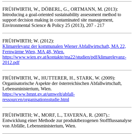
FRÜHWIRTH, W., DÖBERL, G., ORTMANN, M. (2013):
Introducing a goal-oriented sustainability assessment method to
support decision making in contaminated site management,
Environmental Science & Policy 25 (2013), 207 - 217
FRÜHWIRTH; W. (2012):
Klimarelevanz der kommunalen Wiener Abfallwirtschaft, MA 22,
Fernwärme Wien, MA 48, Wien.
https://www.wien.gv.at/kontakte/ma22/studien/pdf/klimarelevanz-
2012.pdf
FRÜHWIRTH, W., HUTTERER, H., STARK, W. (2009):
Organisatorische Aspekte der österreichischen Abfallwirtschaft,
Lebensministerium, Wien.
https://www.bmnt.gv.at/umwelt/abfall-
ressourcen/organisationsstudie.html
FRÜHWIRTH; W., MORF, L., TAVERNA, R. (2007).:
Entwicklung einer Methode zur produktbezogenen Stoffflussanalyse
von Abfälle, Lebensministerium, Wien.