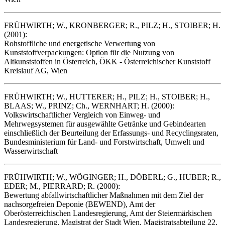
FRÜHWIRTH; W., KRONBERGER; R., PILZ; H., STOIBER; H.
(2001):
Rohstoffliche und energetische Verwertung von
Kunststoffverpackungen: Option für die Nutzung von
Altkunststoffen in Österreich, ÖKK - Österreichischer Kunststoff
Kreislauf AG, Wien
FRÜHWIRTH; W., HUTTERER; H., PILZ; H., STOIBER; H.,
BLAAS; W., PRINZ; Ch., WERNHART; H. (2000):
Volkswirtschaftlicher Vergleich von Einweg- und
Mehrwegsystemen für ausgewählte Getränke und Gebindearten
einschließlich der Beurteilung der Erfassungs- und Recyclingsraten,
Bundesministerium für Land- und Forstwirtschaft, Umwelt und
Wasserwirtschaft
FRÜHWIRTH; W., WÖGINGER; H., DÖBERL; G., HUBER; R.,
EDER; M., PIERRARD; R. (2000):
Bewertung abfallwirtschaftlicher Maßnahmen mit dem Ziel der
nachsorgefreien Deponie (BEWEND), Amt der
Oberösterreichischen Landesregierung, Amt der Steiermärkischen
Landesregierung, Magistrat der Stadt Wien, Magistratsabteilung 22,